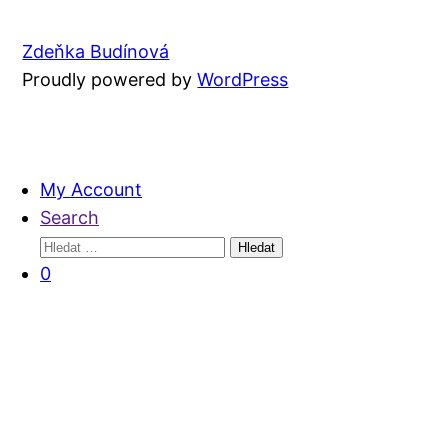
Zdeňka Budínová
Proudly powered by
WordPress
My Account
Search
Vyhledávání
0